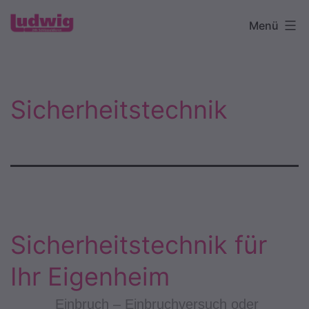
Zum
Schlüsseldienst
Menü
Inhalt
Remshalden
springen
Sicherheitstechnik
Sicherheitstechnik für
Ihr Eigenheim
Einbruch – Einbruchversuch oder